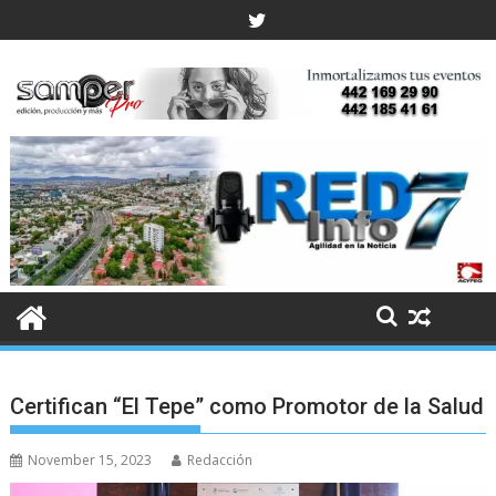
Skip
to
content
Certifican “El Tepe” como Promotor de la Salud
November 15, 2023
Redacción