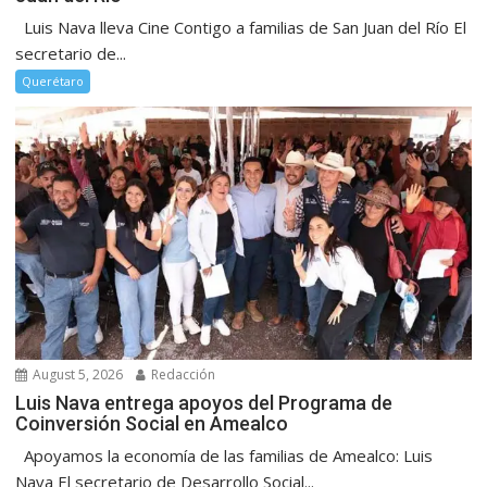
Luis Nava lleva Cine Contigo a familias de San Juan del Río El
secretario de...
Querétaro
August 5, 2026
Redacción
Luis Nava entrega apoyos del Programa de
Coinversión Social en Amealco
Apoyamos la economía de las familias de Amealco: Luis
Nava El secretario de Desarrollo Social...