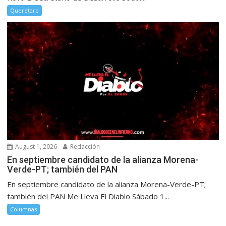
Querétaro
August 1, 2026
Redacción
En septiembre candidato de la alianza Morena-
Verde-PT; también del PAN
En septiembre candidato de la alianza Morena-Verde-PT;
también del PAN Me Lleva El Diablo Sábado 1...
Columnas