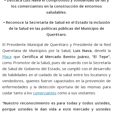
o
p
g
m
los comerciantes en la construcción de entornos
k
p
er
saludables.
• Reconoce la Secretaría de Salud en el Estado la inclusión
de la Salud en las políticas públicas del Municipio de
Querétaro.
El Presidente Municipal de Querétaro y Presidente de la Red
Queretana de Municipios por la Salud,
Luis Nava
, develó la
Placa
que
Certifica al Mercado Benito Juárez, “El Tepe”
,
como Promotor de la Salud, pues de acuerdo con la Secretaría
de Salud de Gobierno del Estado, se cumplió con el desarrollo
de habilidades en el cuidado de la salud entre los locatarios y
vendedores, quienes fueron capacitados en la prevención de
enfermedades y la detección oportuna de las mismas para
cuidar tanto a los
comerciantes
como a sus visitantes.
“
Nuestro reconocimiento es para todas y todos ustedes,
porque ustedes le dan vida a este mercado y ustedes