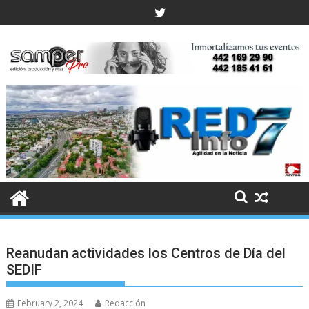
Skip
to
content
Reanudan actividades los Centros de Día del
SEDIF
February 2, 2024
Redacción