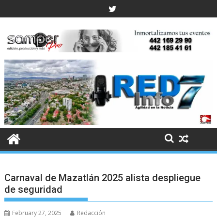
Skip
to
content
Carnaval de Mazatlán 2025 alista despliegue
de seguridad
February 27, 2025
Redacción