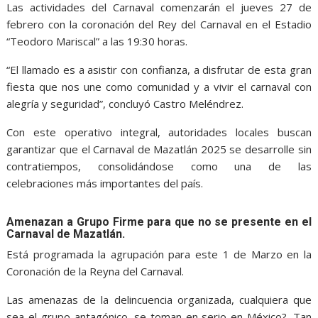
Las actividades del Carnaval comenzarán el jueves 27 de
febrero con la coronación del Rey del Carnaval en el Estadio
“Teodoro Mariscal” a las 19:30 horas.
“El llamado es a asistir con confianza, a disfrutar de esta gran
fiesta que nos une como comunidad y a vivir el carnaval con
alegría y seguridad”, concluyó Castro Meléndrez.
Con este operativo integral, autoridades locales buscan
garantizar que el Carnaval de Mazatlán 2025 se desarrolle sin
contratiempos, consolidándose como una de las
celebraciones más importantes del país.
Amenazan a Grupo Firme para que no se presente en el
Carnaval de Mazatlán.
Está programada la agrupación para este 1 de Marzo en la
Coronación de la Reyna del Carnaval.
Las amenazas de la delincuencia organizada, cualquiera que
sea el grupo antagónico, se toman en serio en México?. Tan