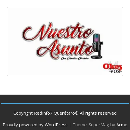
Copyright RedInfo7 Querétaro© All rights reserved
Proudly powered by WordPress
|
Theme: SuperMag by
Acme