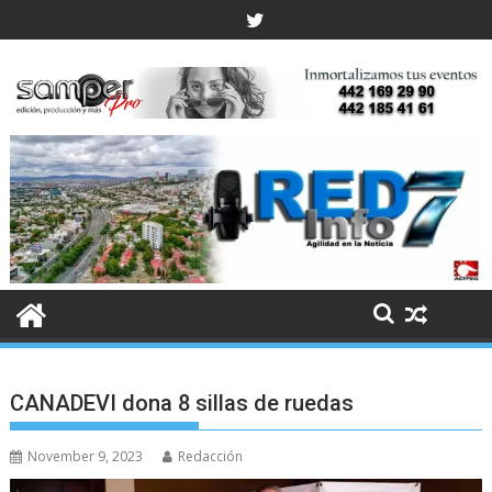
Skip
to
content
CANADEVI dona 8 sillas de ruedas
November 9, 2023
Redacción