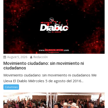
August 5, 2026
Redacción
Movimiento ciudadano: sin movimiento ni
ciudadanos
Movimiento ciudadano: sin movimiento ni ciudadanos Me
Lleva El Diablo Miércoles 5 de agosto del 2016...
Columnas