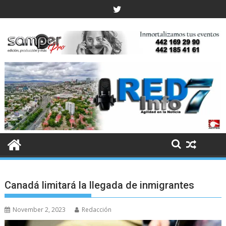
Skip
to
content
Canadá limitará la llegada de inmigrantes
November 2, 2023
Redacción