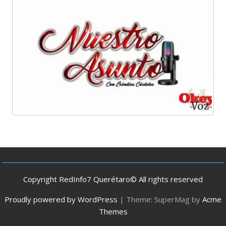
Copyright RedInfo7 Querétaro© All rights reserved
Proudly powered by WordPress
|
Theme: SuperMag by
Acme
Themes