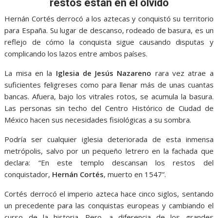
o
A
n
e
a
restos están en el olvido
o
p
g
m
Hernán Cortés derrocó a los aztecas y conquistó su territorio
k
p
er
para España. Su lugar de descanso, rodeado de basura, es un
reflejo de cómo la conquista sigue causando disputas y
complicando los lazos entre ambos países.
La misa en la
Iglesia de Jesús Nazareno
rara vez atrae a
suficientes feligreses como para llenar más de unas cuantas
bancas. Afuera, bajo los vitrales rotos, se acumula la basura.
Las personas sin techo del Centro Histórico de Ciudad de
México hacen sus necesidades fisiológicas a su sombra.
Podría ser cualquier iglesia deteriorada de esta inmensa
metrópolis, salvo por un pequeño letrero en la fachada que
declara: “En este templo descansan los restos del
conquistador,
Hernán Cortés
, muerto en 1547”.
Cortés derrocó el imperio azteca hace cinco siglos, sentando
un precedente para las conquistas europeas y cambiando el
curso de la historia. Pero, a diferencia de los grandes