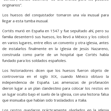
originarios”.
Los huesos del conquistador tomaron una vía inusual para
llegar a esta tumba inusual.
Cortés murió en España en 1547 y fue sepultado ahí, pero su
familia desenterró sus huesos, los llevó a México y los colocó
en varios lugares, entre ellos un convento y otra iglesia, antes
de instalarlos finalmente en la Iglesia de Jesús Nazareno,
construida como parte de un hospital que Cortés había
fundado para los soldados españoles.
Los historiadores dicen que los huesos fueron objeto de
controversia en el siglo XIX, cuando México obtuvo la
independencia de España. Las amenazas de profanación
dieron lugar a un plan clandestino para colocar los restos en
un lugar oculto bajo el suelo de la iglesia, con una historia falsa
que insinuaba que habían sido trasladados a Italia.
Los restos quedaron prácticamente olvidados en la iglesia