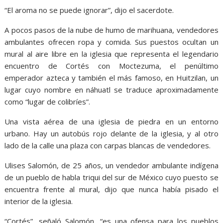
“El aroma no se puede ignorar”, dijo el sacerdote.
A pocos pasos de la nube de humo de marihuana, vendedores
ambulantes ofrecen ropa y comida. Sus puestos ocultan un
mural al aire libre en la iglesia que representa el legendario
encuentro de Cortés con Moctezuma, el penúltimo
emperador azteca y también el más famoso, en Huitzilan, un
lugar cuyo nombre en náhuatl se traduce aproximadamente
como “lugar de colibríes”.
Una vista aérea de una iglesia de piedra en un entorno
urbano. Hay un autobús rojo delante de la iglesia, y al otro
lado de la calle una plaza con carpas blancas de vendedores.
Ulises Salomón, de 25 años, un vendedor ambulante indígena
de un pueblo de habla triqui del sur de México cuyo puesto se
encuentra frente al mural, dijo que nunca había pisado el
interior de la iglesia.
“Cortés”, señaló Salomón, “es una ofensa para los pueblos