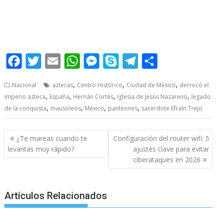
Cambió Cambió Cambió Cambió Cambió Cambió Cambió
Cambió Cambió Cambió Cambió Cambió Cambió Cambió
Cambió Cambió Cambió
F
T
E
W
M
S
T
S
ac
w
m
h
e
k
el
h
,
,
,
Nacional
aztecas
Centro Histórico
Ciudad de México
derrocó el
e
itt
ai
at
ss
y
e
ar
,
,
,
,
imperio azteca
España
Hernán Cortés
Iglesia de Jesús Nazareno
legado
b
er
l
s
e
p
gr
e
,
,
,
,
de la conquista
mausoleos
México
panteones
sacerdote Efraín Trejo
o
A
n
e
a
o
p
g
m
Post
¿Te mareas cuando te
Configuración del router wifi: 5
navigation
k
p
er
levantas muy rápido?
ajustes clave para evitar
ciberataques en 2026
Artículos Relacionados