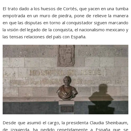
El trato dado a los huesos de Cortés, que yacen en una tumba
empotrada en un muro de piedra, pone de relieve la manera
en que las disputas en torno al conquistador siguen marcando
la visión del legado de la conquista, el nacionalismo mexicano y
las tensas relaciones del país con España.
Desde que asumió el cargo, la presidenta Claudia Sheinbaum,
de izquierda, ha pedido repetidamente a España que se