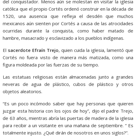
del conquistador. Menos aún se molestan en visitar la iglesia
católica que el propio Cortés ordenó construir en la década de
1520, una ausencia que refleja el desdén que muchos
mexicanos aún sienten por Cortés a causa de las atrocidades
ocurridas durante la conquista, como haber matado de
hambre, masacrado y esclavizado a los pueblos indígenas.
El
sacerdote Efraín Trejo
, quien cuida la iglesia, lamentó que
Cortés no fuera visto de manera más matizada, como una
figura moldeada por las fuerzas de su tiempo.
Las estatuas religiosas están almacenadas junto a grandes
neveras de agua de plástico, cubos de plástico y otros
objetos aleatorios.
“Es un poco incómodo saber que hay personas que quieren
juzgar esta historia con los ojos de hoy”, dijo el padre Trejo,
de 63 años, mientras abría las puertas de madera de la iglesia
para recibir a un visitante en una mañana de septiembre. “ Es
totalmente injusto. ¿Qué dirán de nosotros en unos siglos?”.