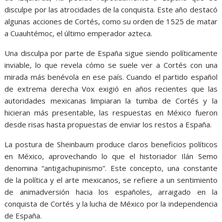
disculpe por las atrocidades de la conquista. Este año destacó
algunas acciones de Cortés, como su orden de 1525 de matar
a Cuauhtémoc, el último emperador azteca.
Una disculpa por parte de España sigue siendo políticamente
inviable, lo que revela cómo se suele ver a Cortés con una
mirada más benévola en ese país. Cuando el partido español
de extrema derecha Vox exigió en años recientes que las
autoridades mexicanas limpiaran la tumba de Cortés y la
hicieran más presentable, las respuestas en México fueron
desde risas hasta propuestas de enviar los restos a España.
La postura de Sheinbaum produce claros beneficios políticos
en México, aprovechando lo que el historiador Ilán Semo
denomina “antigachupinismo”. Este concepto, una constante
de la política y el arte mexicanos, se refiere a un sentimiento
de animadversión hacia los españoles, arraigado en la
conquista de Cortés y la lucha de México por la independencia
de España.