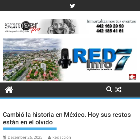
Skip
to
content
Cambió la historia en México. Hoy sus restos
están en el olvido
December 26, 2025
Redacción