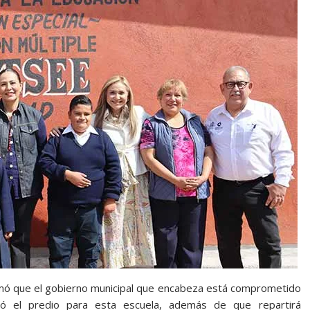
irmó que el gobierno municipal que encabeza está comprometido
nó el predio para esta escuela, además de que repartirá