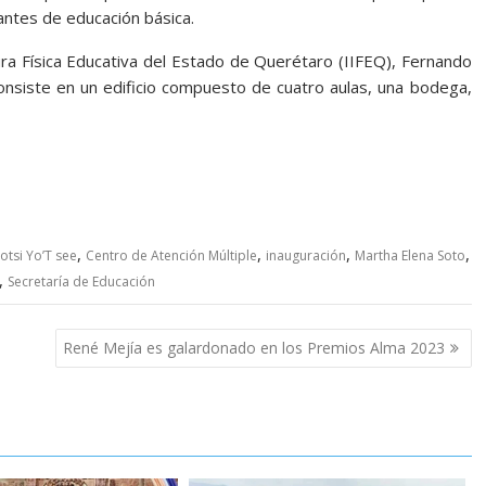
ntes de educación básica.
tura Física Educativa del Estado de Querétaro (IIFEQ), Fernando
onsiste en un edificio compuesto de cuatro aulas, una bodega,
,
,
,
,
tsi Yo’T see
Centro de Atención Múltiple
inauguración
Martha Elena Soto
,
Secretaría de Educación
René Mejía es galardonado en los Premios Alma 2023