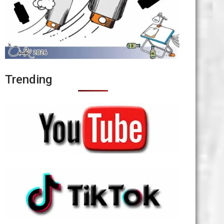
Trending