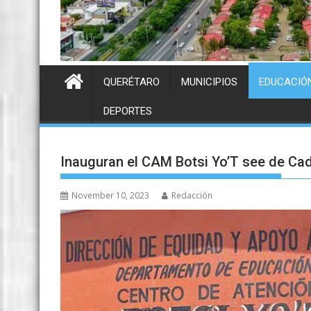
QUERÉTARO
MUNICIPIOS
EDUCACIÓ
DEPORTES
Inauguran el CAM Botsi Yo’T see de Ca
November 10, 2023
Redacción