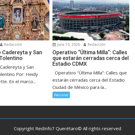
Redacción
June 10, 2026
Redacción
e Cadereyta y San
Operativo “Última Milla”: Calles
 Tolentino
que estarán cerradas cerca del
Estadio CDMX
Cadereyta y San
Operativo “Última Milla”: Calles que
olentino Por: Heidy
estarán cerradas cerca del Estadio
te. En el marco...
Ciudad de México para la...
Nacional
Copyright RedInfo7 Querétaro© All rights reserved