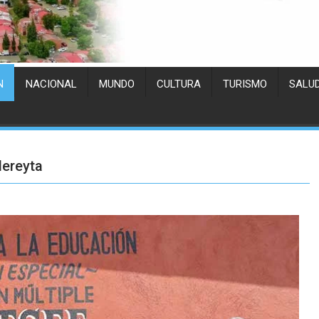
N
NACIONAL
MUNDO
CULTURA
TURISMO
SALU
dereyta