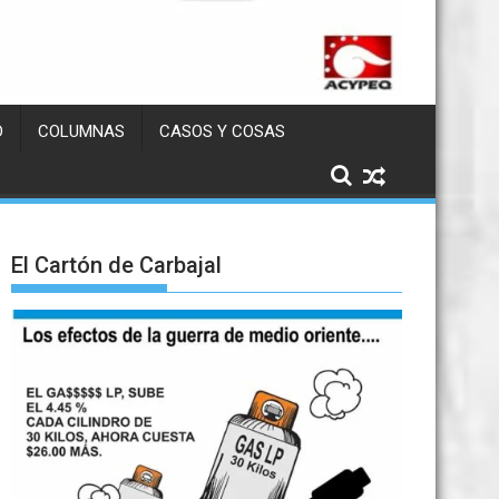
D
COLUMNAS
CASOS Y COSAS
El Cartón de Carbajal