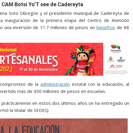
l CAM Botsi Yo’T see de Cadereyta
lena Soto Obregón y el presidente municipal de Cadereyta de
a inauguración de la primera etapa del Centro de Atención
uvo una inversión de 11.7 millones de pesos en
beneficio
de 88
l compromiso de la
administración
estatal con la educación, al
invertido más de 450 millones de pesos en escuelas.
o, prácticamente en estos dos últimos años se ha entregado un
irmó la titular de SEDEQ.