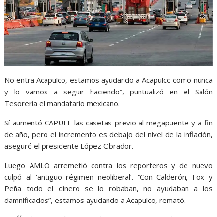
No entra Acapulco, estamos ayudando a Acapulco como nunca
y lo vamos a seguir haciendo”, puntualizó en el Salón
Tesorería el mandatario mexicano.
Sí aumentó CAPUFE las casetas previo al megapuente y a fin
de año, pero el incremento es debajo del nivel de la inflación,
aseguró el presidente López Obrador.
Luego AMLO arremetió contra los reporteros y de nuevo
culpó al ‘antiguo régimen neoliberal’. “Con Calderón, Fox y
Peña todo el dinero se lo robaban, no ayudaban a los
damnificados”, estamos ayudando a Acapulco, remató.