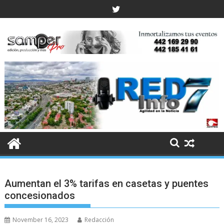
Skip
to
content
Aumentan el 3% tarifas en casetas y puentes
concesionados
November 16, 2023
Redacción