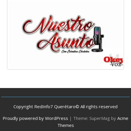
Copyright RedInfo7 Querétaro© All rights reserved
Proudly powered by WordPress
|
Theme: SuperMag by
Acme
Themes