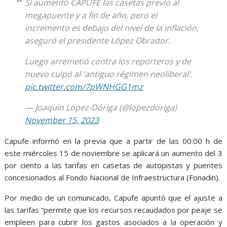
Sí aumentó CAPUFE las casetas previo al
megapuente y a fin de año, pero el
incremento es debajo del nivel de la inflación,
aseguró el presidente López Obrador.
Luego arremetió contra los reporteros y de
nuevo culpó al 'antiguo régimen neoliberal'.
pic.twitter.com/7pWNHGG1mz
— Joaquín López-Dóriga (@lopezdoriga)
November 15, 2023
Capufe informó en la previa que a partir de las 00:00 h de
este miércoles 15 de noviembre se aplicará un aumento del 3
por ciento a las tarifas en casetas de autopistas y puentes
concesionados al Fondo Nacional de Infraestructura (Fonadin).
Por medio de un comunicado, Capufe apuntó que el ajuste a
las tarifas “permite que los recursos recaudados por peaje se
empleen para cubrir los gastos asociados a la operación y