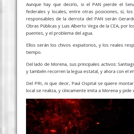
Aunque hay que decirlo, si el PAN pierde el Sena
federales y locales, entre otras posiciones, sí, l
responsables de la derrota del PAN serán Gerardo
Obras Públicas y Luis Alberto Vega de la CEA, por lo
puentes, y el problema del agua.
Ellos serán los chivos expiatorios, y los reales res
tiempo.
Del lado de Morena, sus principales activos: Santia
y también recorren la legua estatal, y ahora con el i
Del PRI, ni que decir, Paul Ospital se quiere montar 
local se realiza, y cínicamente imita a Morena y pide