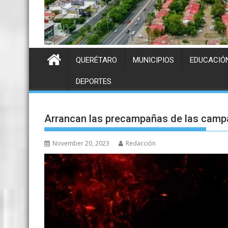
QUERÉTARO
MUNICIPIOS
EDUCACIÓ
DEPORTES
Arrancan las precampañas de las cam
November 20, 2023
Redacción