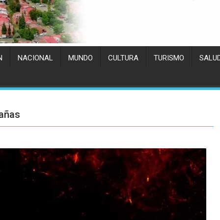
N
NACIONAL
MUNDO
CULTURA
TURISMO
SALU
pañas