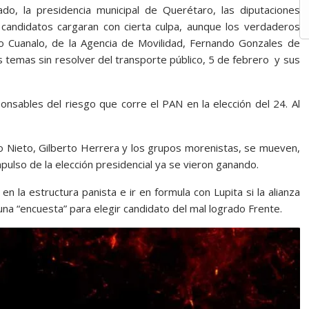
do, la presidencia municipal de Querétaro, las diputaciones
os candidatos cargaran con cierta culpa, aunque los verdaderos
 Cuanalo, de la Agencia de Movilidad, Fernando Gonzales de
s temas sin resolver del transporte público, 5 de febrero y sus
ponsables del riesgo que corre el PAN en la elección del 24. Al
go Nieto, Gilberto Herrera y los grupos morenistas, se mueven,
mpulso de la elección presidencial ya se vieron ganando.
en la estructura panista e ir en formula con Lupita si la alianza
 una “encuesta” para elegir candidato del mal logrado Frente.