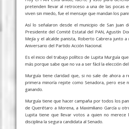
pretenden llevar al retroceso a una de las pocas e
viven sin miedo, fue el mensaje que mandan los pan
Así lo señalaron desde el municipio de San Juan d
Presidente del Comité Estatal del PAN, Agustín Do
Mejía y el alcalde panista, Roberto Cabrera junto 
Aniversario del Partido Acción Nacional.
Es el inicio del trabajo político de Lupita Murguía q
más porque sabe que no va a ser fácil la elección del
Murguía tiene claridad que, si no sale de ahora a 
primera minoría repite como Senadora, pero ese no
ganando.
Murguía tiene que hacer campaña por todos los panis
de Querétaro a Morena, a Maximiliano García u o
Lupita tiene que llevar votos a quien no merece 
disciplina la segura candidata al Senado.