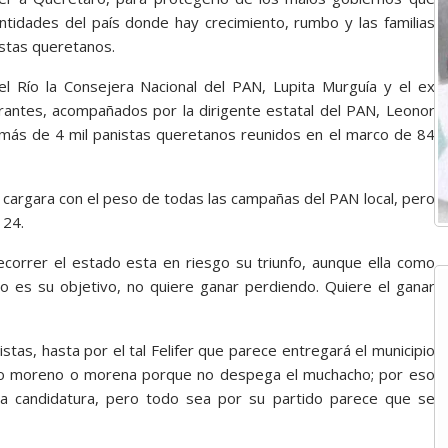
ntidades del país donde hay crecimiento, rumbo y las familias
istas queretanos.
el Río la Consejera Nacional del PAN, Lupita Murguía y el ex
rantes, acompañados por la dirigente estatal del PAN, Leonor
a más de 4 mil panistas queretanos reunidos en el marco de 84
ue cargara con el peso de todas las campañas del PAN local, pero
 24.
recorrer el estado esta en riesgo su triunfo, aunque ella como
 es su objetivo, no quiere ganar perdiendo. Quiere el ganar
tas, hasta por el tal Felifer que parece entregará el municipio
tro moreno o morena porque no despega el muchacho; por eso
la candidatura, pero todo sea por su partido parece que se