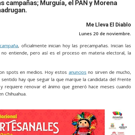
as campañas; Murguía, el PAN y Morena
adrugan.
Me Lleva El Diablo
Lunes 20 de noviembre.
campaña
, oficialmente inician hoy las precampañas. Inician las
o entiende, pero así es el proceso en materia electoral, la
con spots en medios. Hoy estos
anuncios
no sirven de mucho,
e sentido hay que seguir la que marque la candidata del Frente
s y requiere renovar el ánimo que generó hace meses cuando
en Chihuahua.
Arrancan, Arrancan, Arrancan, Arrancan, Arrancan,