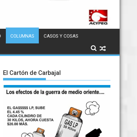
D
COLUMNAS
CASOS Y COSAS
El Cartón de Carbajal