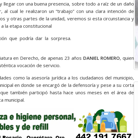
y llegar con una buena presencia, sobre todo a raíz de un daño
, al cual le realizaron un “trabajo” con una clara intención de
s y otras partes de la unidad, veremos si esta circunstancia y
 a la etapa constitucional
ión que podría dar la sorpresa.
al abordaje, al abordaje, al
nciatura en Derecho, de apenas 23 años
DANIEL ROMERO
, quien
téntica vocación de servicio.
ades como la asesoría jurídica a los ciudadanos del municipio,
municipal en donde se encargó de la defensoría y pese a su corta
a que también participó hasta hace unos meses en el área de
a municipal.