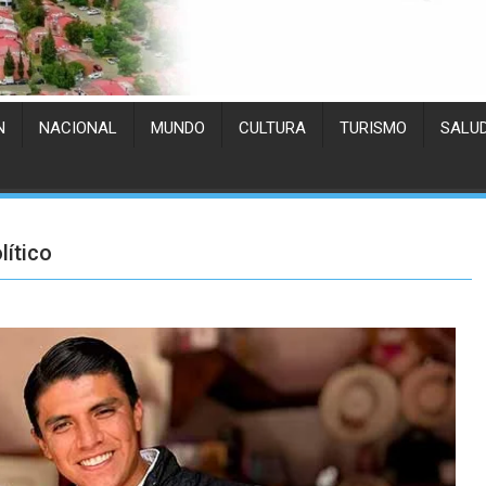
N
NACIONAL
MUNDO
CULTURA
TURISMO
SALU
lítico