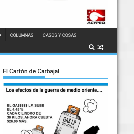
D
COLUMNAS
CASOS Y COSAS
El Cartón de Carbajal