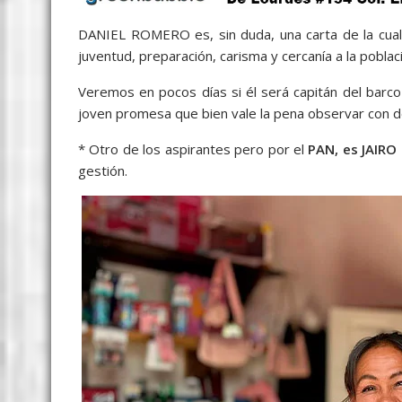
DANIEL ROMERO es, sin duda, una carta de la cual 
juventud, preparación, carisma y cercanía a la poblac
Veremos en pocos días si él será capitán del barc
joven promesa que bien vale la pena observar con de
* Otro de los aspirantes pero por el
PAN, es JAIR
gestión.