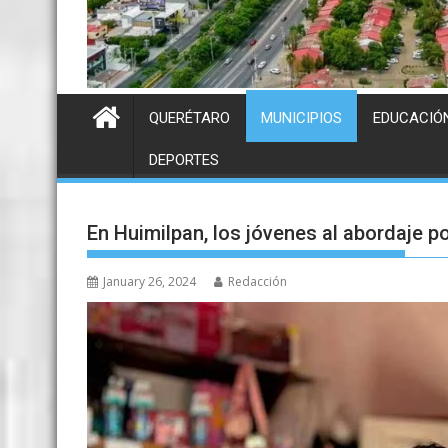
QUERÉTARO
MUNICIPIOS
EDUCACIÓ
DEPORTES
En Huimilpan, los jóvenes al abordaje po
January 26, 2024
Redacción