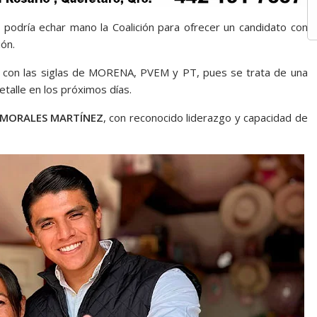
podría echar mano la Coalición para ofrecer un candidato con
ión.
o con las siglas de MORENA, PVEM y PT, pues se trata de una
talle en los próximos días.
O MORALES MARTÍNEZ
, con reconocido liderazgo y capacidad de