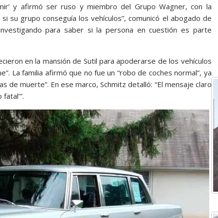
mir’ y afirmó ser ruso y miembro del Grupo Wagner, con la
i su grupo conseguía los vehículos”, comunicó el abogado de
n investigando para saber si la persona en cuestión es parte
cieron en la mansión de Sutil para apoderarse de los vehículos
e”. La familia afirmó que no fue un “robo de coches normal”, ya
s de muerte”. En ese marco, Schmitz detalló: “El mensaje claro
fatal’”.