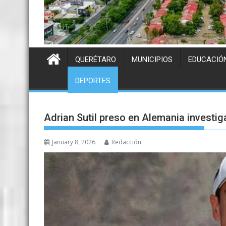
QUERÉTARO
MUNICIPIOS
EDUCACIÓ
DEPORTES
Adrian Sutil preso en Alemania investi
January 8, 2026
Redacción