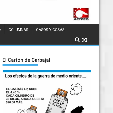
D
COLUMNAS
CASOS Y COSAS
El Cartón de Carbajal