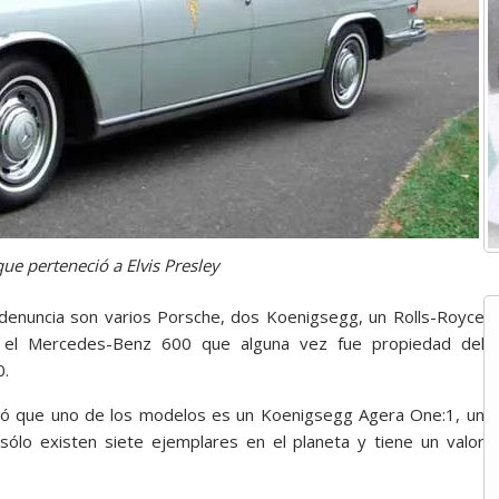
ue perteneció a Elvis Presley
a denuncia son varios Porsche, dos Koenigsegg, un Rolls-Royce
 y el Mercedes-Benz 600 que alguna vez fue propiedad del
0.
lló que uno de los modelos es un Koenigsegg Agera One:1, un
ólo existen siete ejemplares en el planeta y tiene un valor