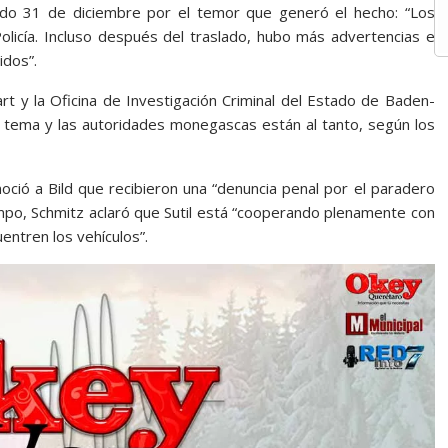
asado 31 de diciembre por el temor que generó el hecho: “Los
olicía. Incluso después del traslado, hubo más advertencias e
idos”.
art y la Oficina de Investigación Criminal del Estado de Baden-
l tema y las autoridades monegascas están al tanto, según los
noció a Bild que recibieron una “denuncia penal por el paradero
mpo, Schmitz aclaró que Sutil está “cooperando plenamente con
entren los vehículos”.