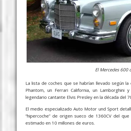
El Mercedes 600 q
La lista de coches que se habrían llevado según l
Phantom, un Ferrari California, un Lamborghini
legendario cantante Elvis Presley en la década del 7
El medio especializado Auto Motor und Sport deta
“hipercoche” de origen sueco de 1360CV del que s
estimado en 10 millones de euros.