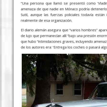
“Una persona que llamó se presentó como ‘Vladi
amenaza de que nadie en Mónaco podría detenerlo s
Sutil, aunque las fuerzas policiales todavía está
realmente de esa organización.
El diario alemán asegura que “varios hombres” apare
de lujo que permanecían allí “bajo una presión enorm
que hubo “intimidaciones graves, incluyendo amenaza
de los autores era: ‘Entrega los coches o pasará algo 