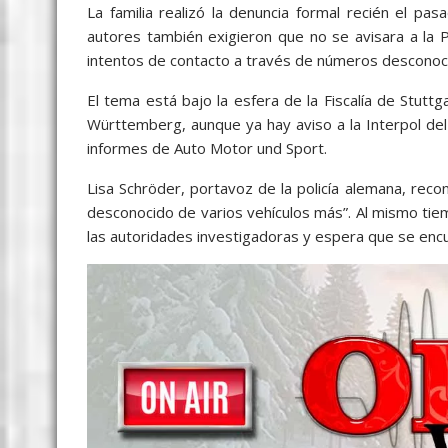
La familia realizó la denuncia formal recién el p
autores también exigieron que no se avisara a la P
intentos de contacto a través de números desconoc
El tema está bajo la esfera de la Fiscalía de Stuttg
Württemberg, aunque ya hay aviso a la Interpol de
informes de Auto Motor und Sport.
Lisa Schröder, portavoz de la policía alemana, reco
desconocido de varios vehículos más”. Al mismo tie
las autoridades investigadoras y espera que se encu