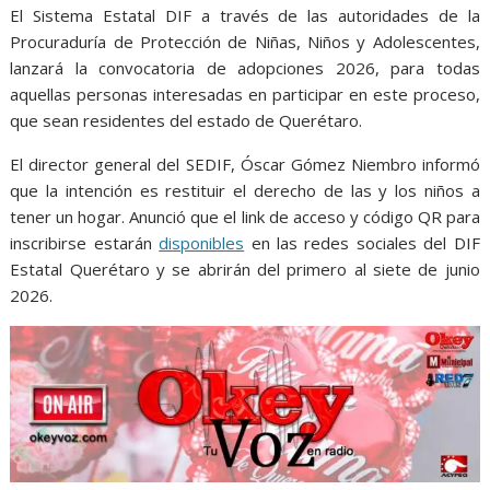
o
p
g
m
El Sistema Estatal DIF a través de las autoridades de la
k
p
er
Procuraduría de Protección de Niñas, Niños y Adolescentes,
lanzará la convocatoria de adopciones 2026, para todas
aquellas personas interesadas en participar en este proceso,
que sean residentes del estado de Querétaro.
El director general del SEDIF, Óscar Gómez Niembro informó
que la intención es restituir el derecho de las y los niños a
tener un hogar. Anunció que el link de acceso y código QR para
inscribirse estarán
disponibles
en las redes sociales del DIF
Estatal Querétaro y se abrirán del primero al siete de junio
2026.