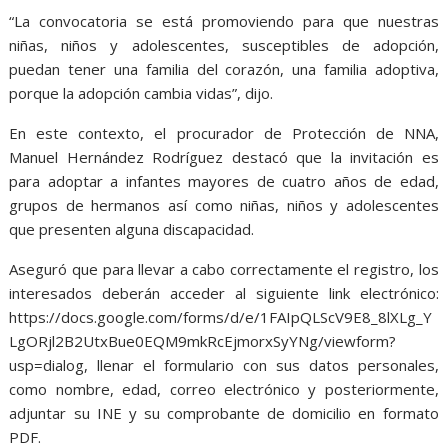
“La convocatoria se está promoviendo para que nuestras
niñas, niños y adolescentes, susceptibles de adopción,
puedan tener una familia del corazón, una familia adoptiva,
porque la adopción cambia vidas”, dijo.
En este contexto, el procurador de Protección de NNA,
Manuel Hernández Rodríguez destacó que la invitación es
para adoptar a infantes mayores de cuatro años de edad,
grupos de hermanos así como niñas, niños y adolescentes
que presenten alguna discapacidad.
Aseguró que para llevar a cabo correctamente el registro, los
interesados deberán acceder al siguiente link electrónico:
https://docs.google.com/forms/d/e/1FAIpQLScV9E8_8lXLg_Y
LgORjl2B2UtxBue0EQM9mkRcEjmorxSyYNg/viewform?
usp=dialog, llenar el formulario con sus datos personales,
como nombre, edad, correo electrónico y posteriormente,
adjuntar su INE y su comprobante de domicilio en formato
PDF.