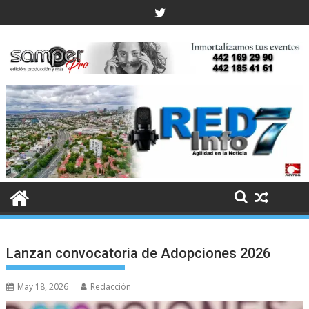
Skip
to
content
Lanzan convocatoria de Adopciones 2026
May 18, 2026
Redacción