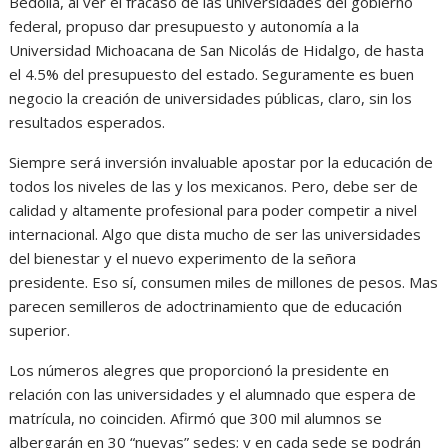
Bedolla, al ver el fracaso de las universidades del gobierno
federal, propuso dar presupuesto y autonomía a la
Universidad Michoacana de San Nicolás de Hidalgo, de hasta
el 4.5% del presupuesto del estado. Seguramente es buen
negocio la creación de universidades públicas, claro, sin los
resultados esperados.
Siempre será inversión invaluable apostar por la educación de
todos los niveles de las y los mexicanos. Pero, debe ser de
calidad y altamente profesional para poder competir a nivel
internacional. Algo que dista mucho de ser las universidades
del bienestar y el nuevo experimento de la señora
presidente. Eso sí, consumen miles de millones de pesos. Mas
parecen semilleros de adoctrinamiento que de educación
superior.
Los números alegres que proporcionó la presidente en
relación con las universidades y el alumnado que espera de
matrícula, no coinciden. Afirmó que 300 mil alumnos se
albergarán en 30 “nuevas” sedes; y en cada sede se podrán