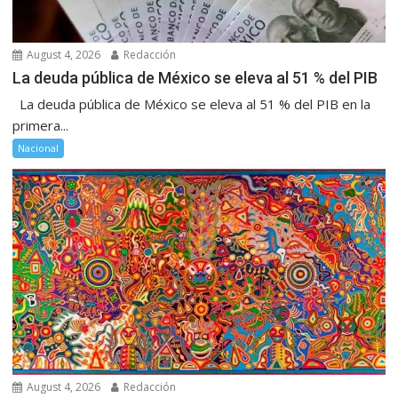
August 4, 2026
Redacción
La deuda pública de México se eleva al 51 % del PIB
La deuda pública de México se eleva al 51 % del PIB en la
primera...
Nacional
August 4, 2026
Redacción