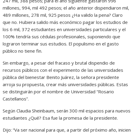
247 mil, 388 pesos; para el año siguiente gastaron 996
millones, 994, mil 492 pesos; el año anterior dispendiaron mil,
489 millones, 278 mil, 925 pesos ¿Ha valido la pena? Claro
que no. Hubiera salido más económico pagar los estudios de
los 6 mil, 372 estudiantes en universidades particulares y el
100% tendría sus cédulas profesionales, suponiendo que
lograron terminar sus estudios. El populismo en el gasto
público no tiene fin.
Sin embargo, a pesar del fracaso y brutal dispendio de
recursos públicos con el experimento de las universidades
pública del bienestar Benito Juárez, la señora presidente
arroja su propuesta, crear más universidades públicas. Estas
se distinguirán por el nombre de Universidad “Rosario
Castellanos”.
Según Claudia Sheinbaum, serán 300 mil espacios para nuevos
estudiantes ¿Qué? Esa fue la promesa de la presidente.
Dijo: “Va ser nacional para que, a partir del próximo año, inicien