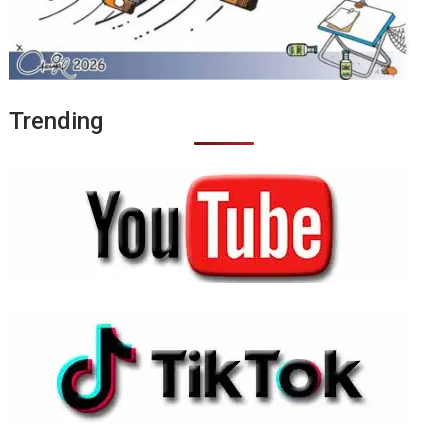
Trending