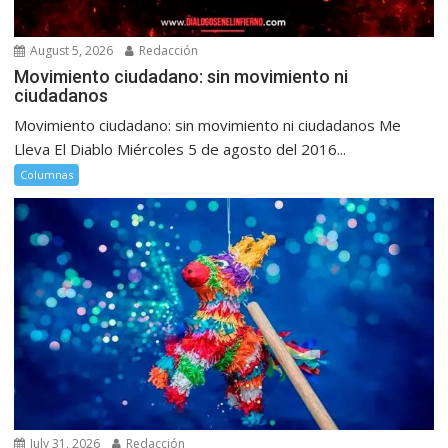
August 5, 2026
Redacción
Movimiento ciudadano: sin movimiento ni
ciudadanos
Movimiento ciudadano: sin movimiento ni ciudadanos Me
Lleva El Diablo Miércoles 5 de agosto del 2016...
Columnas
July 31, 2026
Redacción