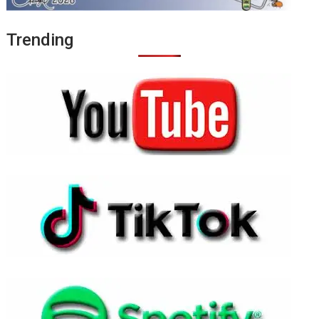
Trending