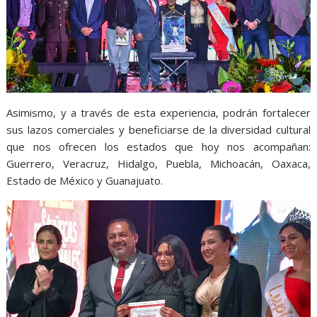
Asimismo, y a través de esta experiencia, podrán fortalecer
sus lazos comerciales y beneficiarse de la diversidad cultural
que nos ofrecen los estados que hoy nos acompañan:
Guerrero, Veracruz, Hidalgo, Puebla, Michoacán, Oaxaca,
Estado de México y Guanajuato.